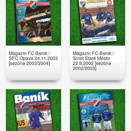
Magazín FC Baník /
Magazín FC Baník /
SFC Opava 24.11.2003
Sinot Staré Město
[sezóna 2003/2004]
22.9.2002 [sezóna
2002/2003]