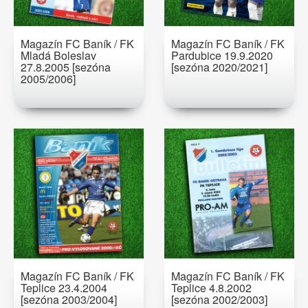
Magazín FC Baník / FK
Magazín FC Baník / FK
Mladá Boleslav
Pardubice 19.9.2020
27.8.2005 [sezóna
[sezóna 2020/2021]
2005/2006]
Magazín FC Baník / FK
Magazín FC Baník / FK
Teplice 23.4.2004
Teplice 4.8.2002
[sezóna 2003/2004]
[sezóna 2002/2003]