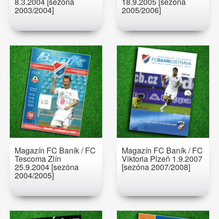
8.3.2004 [sezóna
18.9.2005 [sezóna
2003/2004]
2005/2006]
Magazín FC Baník / FC
Magazín FC Baník / FC
Tescoma Zlín
Viktoria Plzeň 1.9.2007
25.9.2004 [sezóna
[sezóna 2007/2008]
2004/2005]