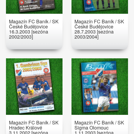
Magazín FC Baník / SK
Magazín FC Baník / SK
České Budějovice
České Budějovice
16.3.2003 [sezóna
28.7.2003 [sezóna
2002/2003]
2003/2004]
Magazín FC Baník / SK
Magazín FC Baník / SK
Hradec Králové
Sigma Olomouc
3.11.2002 [sezóna
1.11.2003 [sezóna