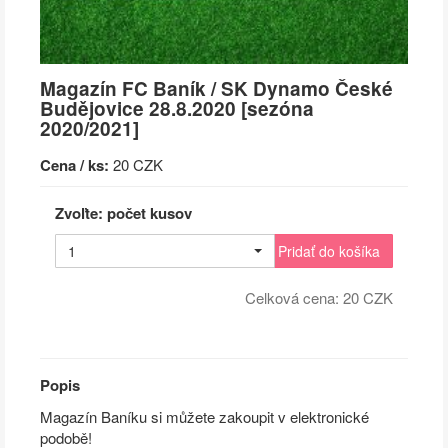
Magazín FC Baník / SK Dynamo České
Budějovice 28.8.2020 [sezóna
2020/2021]
Cena / ks:
20 CZK
Zvoľte: počet kusov
1
Pridať do košíka
Celková cena:
20
CZK
Popis
Magazín Baníku si můžete zakoupit v elektronické
podobě!