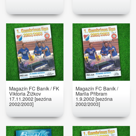
Magazín FC Baník / FK
Magazín FC Baník /
Viktoria Žižkov
Marila Příbram
17.11.2002 [sezóna
1.9.2002 [sezóna
2002/2003]
2002/2003]