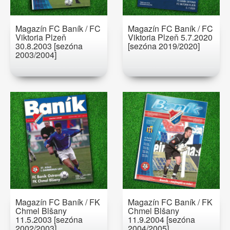
Magazín FC Baník / FC
Magazín FC Baník / FC
Viktoria Plzeň
Viktoria Plzeň 5.7.2020
30.8.2003 [sezóna
[sezóna 2019/2020]
2003/2004]
Magazín FC Baník / FK
Magazín FC Baník / FK
Chmel Blšany
Chmel Blšany
11.5.2003 [sezóna
11.9.2004 [sezóna
2002/2003]
2004/2005]