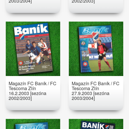
2003/2004]
2002/2003]
Magazín FC Baník / FC
Magazín FC Baník / FC
Tescoma Zlín
Tescoma Zlín
16.2.2003 [sezóna
27.9.2003 [sezóna
2002/2003]
2003/2004]