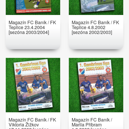
Magazín FC Baník / FK
Magazín FC Baník / FK
Teplice 23.4.2004
Teplice 4.8.2002
[sezóna 2003/2004]
[sezóna 2002/2003]
Magazín FC Baník / FK
Magazín FC Baník /
Viktoria Žižkov
Marila Příbram