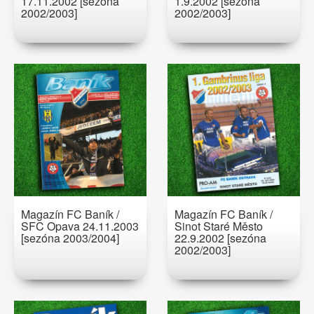
17.11.2002 [sezóna
1.9.2002 [sezóna
2002/2003]
2002/2003]
Magazín FC Baník /
Magazín FC Baník /
SFC Opava 24.11.2003
Sinot Staré Město
[sezóna 2003/2004]
22.9.2002 [sezóna
2002/2003]