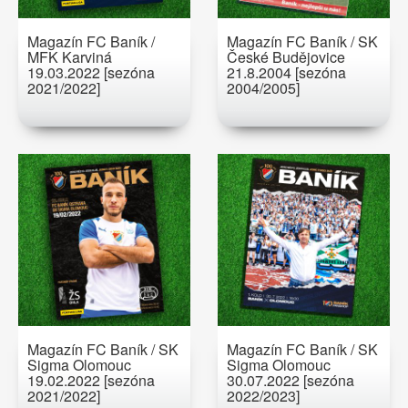
Magazín FC Baník /
Magazín FC Baník / SK
MFK Karviná
České Budějovice
19.03.2022 [sezóna
21.8.2004 [sezóna
2021/2022]
2004/2005]
Magazín FC Baník / SK
Magazín FC Baník / SK
Sigma Olomouc
Sigma Olomouc
19.02.2022 [sezóna
30.07.2022 [sezóna
2021/2022]
2022/2023]