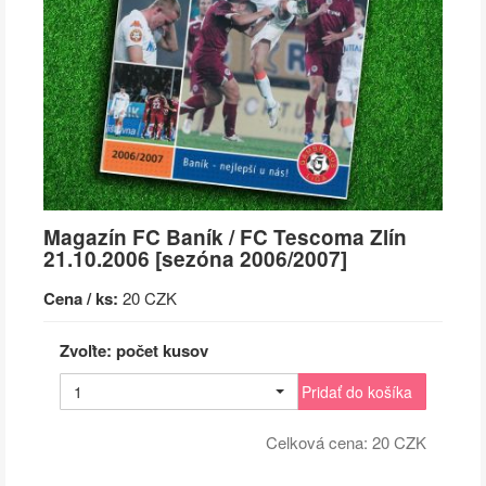
Magazín FC Baník / FC Tescoma Zlín
21.10.2006 [sezóna 2006/2007]
Cena / ks:
20 CZK
Zvoľte: počet kusov
1
Pridať do košíka
Celková cena:
20
CZK