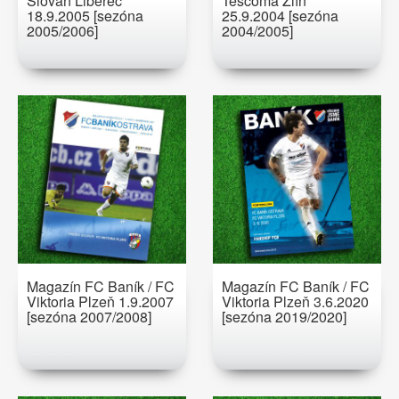
Slovan Liberec
Tescoma Zlín
18.9.2005 [sezóna
25.9.2004 [sezóna
2005/2006]
2004/2005]
Magazín FC Baník / FC
Magazín FC Baník / FC
Viktoria Plzeň 1.9.2007
Viktoria Plzeň 3.6.2020
[sezóna 2007/2008]
[sezóna 2019/2020]