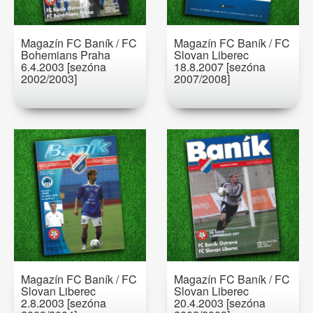
Magazín FC Baník / FC
Magazín FC Baník / FC
Bohemians Praha
Slovan Liberec
6.4.2003 [sezóna
18.8.2007 [sezóna
2002/2003]
2007/2008]
Magazín FC Baník / FC
Magazín FC Baník / FC
Slovan Liberec
Slovan Liberec
2.8.2003 [sezóna
20.4.2003 [sezóna