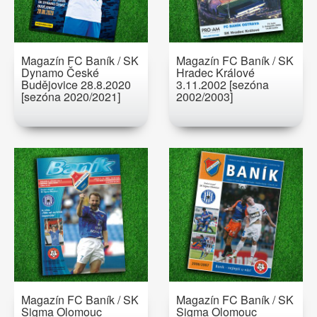
Magazín FC Baník / SK
Magazín FC Baník / SK
Dynamo České
Hradec Králové
Budějovice 28.8.2020
3.11.2002 [sezóna
[sezóna 2020/2021]
2002/2003]
Magazín FC Baník / SK
Magazín FC Baník / SK
Sigma Olomouc
Sigma Olomouc