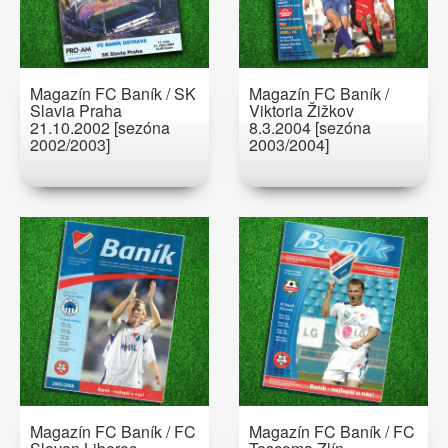
Magazín FC Baník / SK
Magazín FC Baník /
Slavia Praha
Viktoria Žižkov
21.10.2002 [sezóna
8.3.2004 [sezóna
2002/2003]
2003/2004]
Magazín FC Baník / FC
Magazín FC Baník / FC