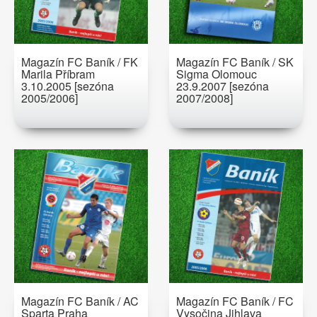
Magazín FC Baník / FK
Magazín FC Baník / SK
Marila Příbram
Sigma Olomouc
3.10.2005 [sezóna
23.9.2007 [sezóna
2005/2006]
2007/2008]
Magazín FC Baník / AC
Magazín FC Baník / FC
Sparta Praha
Vysočina Jihlava