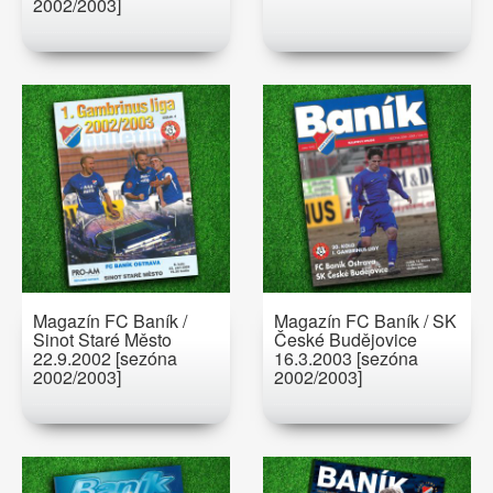
2002/2003]
Magazín FC Baník /
Magazín FC Baník / SK
Sinot Staré Město
České Budějovice
22.9.2002 [sezóna
16.3.2003 [sezóna
2002/2003]
2002/2003]