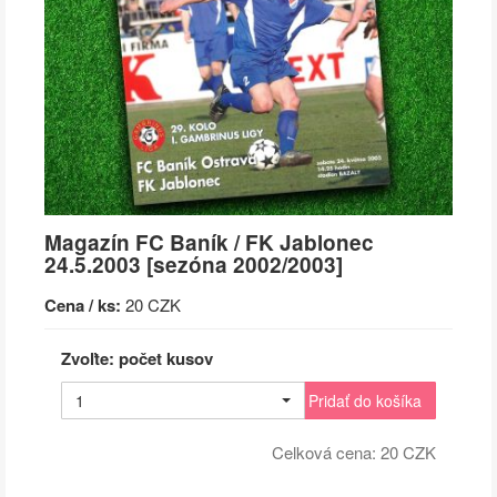
Magazín FC Baník / FK Jablonec
24.5.2003 [sezóna 2002/2003]
Cena / ks:
20 CZK
Zvoľte: počet kusov
1
Pridať do košíka
Celková cena:
20
CZK