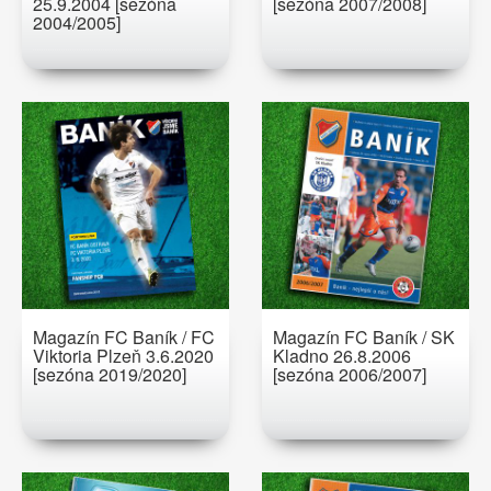
25.9.2004 [sezóna
[sezóna 2007/2008]
2004/2005]
Magazín FC Baník / FC
Magazín FC Baník / SK
Viktoria Plzeň 3.6.2020
Kladno 26.8.2006
[sezóna 2019/2020]
[sezóna 2006/2007]