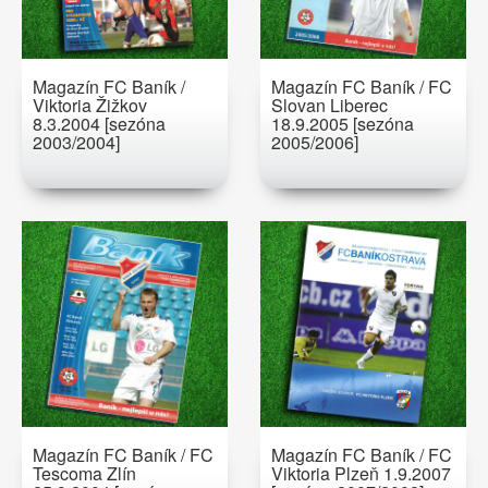
Magazín FC Baník /
Magazín FC Baník / FC
Viktoria Žižkov
Slovan Liberec
8.3.2004 [sezóna
18.9.2005 [sezóna
2003/2004]
2005/2006]
Magazín FC Baník / FC
Magazín FC Baník / FC
Tescoma Zlín
Viktoria Plzeň 1.9.2007