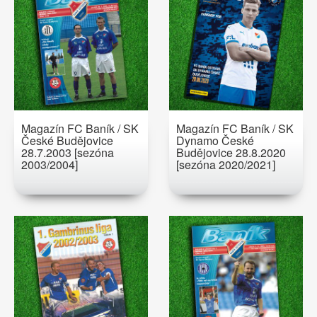
Magazín FC Baník / SK
Magazín FC Baník / SK
České Budějovice
Dynamo České
28.7.2003 [sezóna
Budějovice 28.8.2020
2003/2004]
[sezóna 2020/2021]