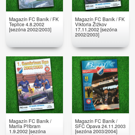
Magazín FC Baník / FK
Magazín FC Baník / FK
Teplice 4.8.2002
Viktoria Žižkov
[sezóna 2002/2003]
17.11.2002 [sezóna
2002/2003]
Magazín FC Baník /
Magazín FC Baník /
Marila Příbram
SFC Opava 24.11.2003
1.9.2002 [sezóna
[sezóna 2003/2004]