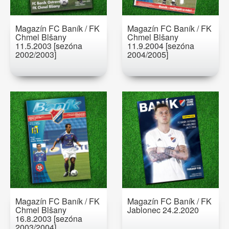
Magazín FC Baník / FK
Magazín FC Baník / FK
Chmel Blšany
Chmel Blšany
11.5.2003 [sezóna
11.9.2004 [sezóna
2002/2003]
2004/2005]
Magazín FC Baník / FK
Magazín FC Baník / FK
Chmel Blšany
Jablonec 24.2.2020
16.8.2003 [sezóna
2003/2004]