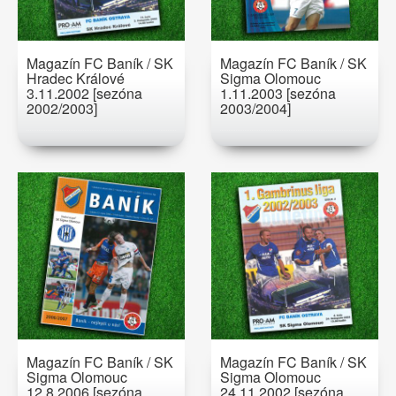
Magazín FC Baník / SK
Magazín FC Baník / SK
Hradec Králové
Sigma Olomouc
3.11.2002 [sezóna
1.11.2003 [sezóna
2002/2003]
2003/2004]
Magazín FC Baník / SK
Magazín FC Baník / SK
Sigma Olomouc
Sigma Olomouc
12.8.2006 [sezóna
24.11.2002 [sezóna