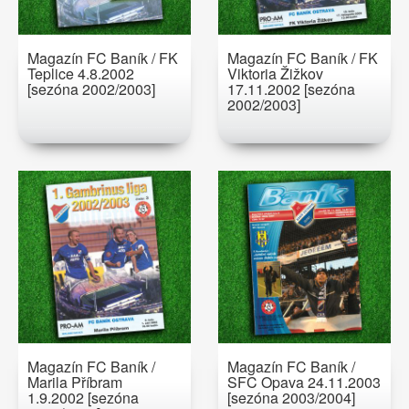
Magazín FC Baník / FK
Magazín FC Baník / FK
Teplice 4.8.2002
Viktoria Žižkov
[sezóna 2002/2003]
17.11.2002 [sezóna
2002/2003]
Magazín FC Baník /
Magazín FC Baník /
Marila Příbram
SFC Opava 24.11.2003
1.9.2002 [sezóna
[sezóna 2003/2004]