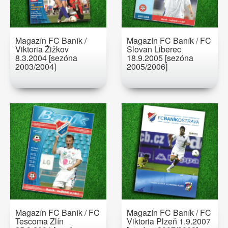
Magazín FC Baník /
Magazín FC Baník / FC
Viktoria Žižkov
Slovan Liberec
8.3.2004 [sezóna
18.9.2005 [sezóna
2003/2004]
2005/2006]
Magazín FC Baník / FC
Magazín FC Baník / FC
Tescoma Zlín
Viktoria Plzeň 1.9.2007