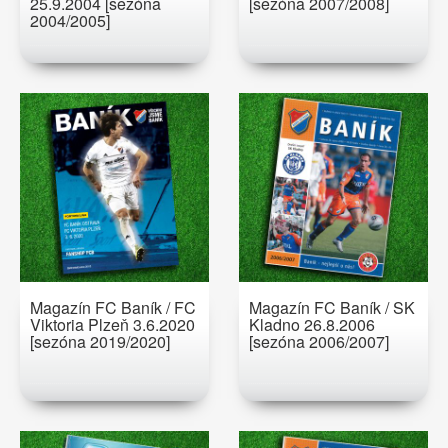
25.9.2004 [sezóna
[sezóna 2007/2008]
2004/2005]
Magazín FC Baník / FC
Magazín FC Baník / SK
Viktoria Plzeň 3.6.2020
Kladno 26.8.2006
[sezóna 2019/2020]
[sezóna 2006/2007]