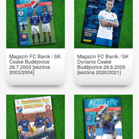
Magazín FC Baník / SK
Magazín FC Baník / SK
České Budějovice
Dynamo České
28.7.2003 [sezóna
Budějovice 28.8.2020
2003/2004]
[sezóna 2020/2021]