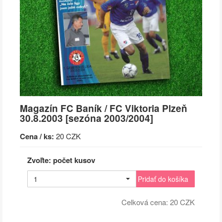
Magazín FC Baník / FC Viktoria Plzeň
30.8.2003 [sezóna 2003/2004]
Cena / ks:
20 CZK
Zvoľte: počet kusov
1
Pridať do košíka
Celková cena:
20
CZK