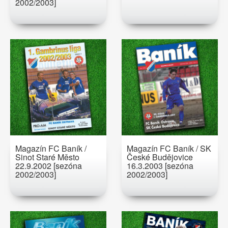
2002/2003]
Magazín FC Baník /
Magazín FC Baník / SK
Sinot Staré Město
České Budějovice
22.9.2002 [sezóna
16.3.2003 [sezóna
2002/2003]
2002/2003]