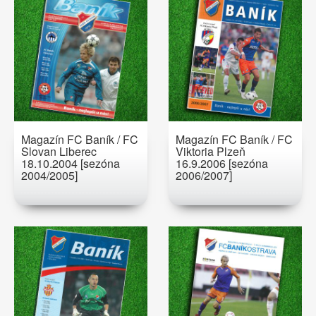
Magazín FC Baník / FC
Magazín FC Baník / FC
Slovan Liberec
Viktoria Plzeň
18.10.2004 [sezóna
16.9.2006 [sezóna
2004/2005]
2006/2007]