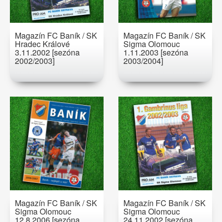
Magazín FC Baník / SK
Magazín FC Baník / SK
Hradec Králové
Sigma Olomouc
3.11.2002 [sezóna
1.11.2003 [sezóna
2002/2003]
2003/2004]
Magazín FC Baník / SK
Magazín FC Baník / SK
Sigma Olomouc
Sigma Olomouc
12.8.2006 [sezóna
24.11.2002 [sezóna