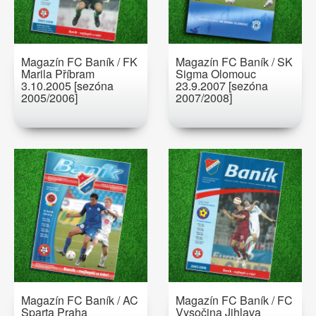
Magazín FC Baník / FK
Magazín FC Baník / SK
Marila Příbram
Sigma Olomouc
3.10.2005 [sezóna
23.9.2007 [sezóna
2005/2006]
2007/2008]
Magazín FC Baník / AC
Magazín FC Baník / FC
Sparta Praha
Vysočina Jihlava