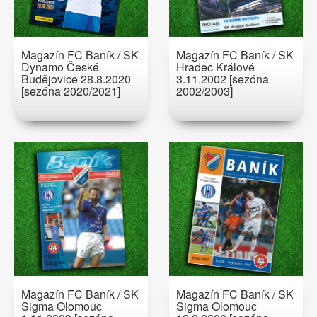
Magazín FC Baník / SK
Magazín FC Baník / SK
Dynamo České
Hradec Králové
Budějovice 28.8.2020
3.11.2002 [sezóna
[sezóna 2020/2021]
2002/2003]
Magazín FC Baník / SK
Magazín FC Baník / SK
Sigma Olomouc
Sigma Olomouc