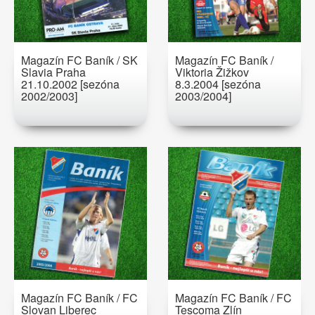
Magazín FC Baník / SK
Magazín FC Baník /
Slavia Praha
Viktoria Žižkov
21.10.2002 [sezóna
8.3.2004 [sezóna
2002/2003]
2003/2004]
Magazín FC Baník / FC
Magazín FC Baník / FC
Slovan Liberec
Tescoma Zlín