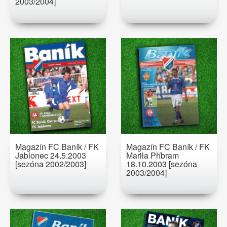
2003/2004]
Magazín FC Baník / FK
Magazín FC Baník / FK
Jablonec 24.5.2003
Marila Příbram
[sezóna 2002/2003]
18.10.2003 [sezóna
2003/2004]