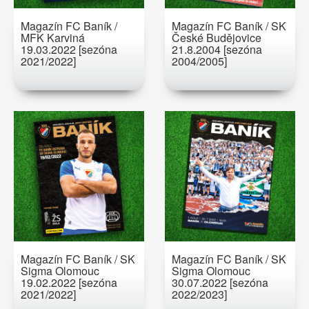
Magazín FC Baník /
Magazín FC Baník / SK
MFK Karviná
České Budějovice
19.03.2022 [sezóna
21.8.2004 [sezóna
2021/2022]
2004/2005]
Magazín FC Baník / SK
Magazín FC Baník / SK
Sigma Olomouc
Sigma Olomouc
19.02.2022 [sezóna
30.07.2022 [sezóna
2021/2022]
2022/2023]