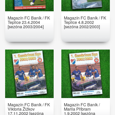
Magazín FC Baník / FK
Magazín FC Baník / FK
Teplice 23.4.2004
Teplice 4.8.2002
[sezóna 2003/2004]
[sezóna 2002/2003]
Magazín FC Baník / FK
Magazín FC Baník /
Viktoria Žižkov
Marila Příbram
17.11.2002 [sezóna
1.9.2002 [sezóna