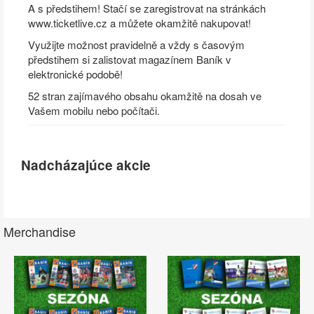
A s předstihem! Stačí se zaregistrovat na stránkách
www.ticketlive.cz a můžete okamžitě nakupovat!
Využijte možnost pravidelně a vždy s časovým
předstihem si zalistovat magazínem Baník v
elektronické podobě!
52 stran zajímavého obsahu okamžitě na dosah ve
Vašem mobilu nebo počítači.
Nadcházajúce akcie
Merchandise