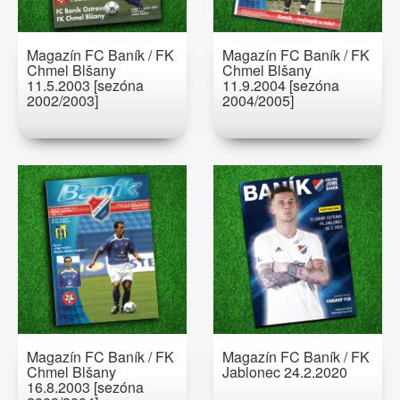
Magazín FC Baník / FK
Magazín FC Baník / FK
Chmel Blšany
Chmel Blšany
11.5.2003 [sezóna
11.9.2004 [sezóna
2002/2003]
2004/2005]
Magazín FC Baník / FK
Magazín FC Baník / FK
Chmel Blšany
Jablonec 24.2.2020
16.8.2003 [sezóna