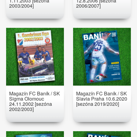
1.11.2003 [sezóna
12.8.2006 [sezóna
2003/2004]
2006/2007]
Magazín FC Baník / SK
Magazín FC Baník / SK
Sigma Olomouc
Slavia Praha 10.6.2020
24.11.2002 [sezóna
[sezóna 2019/2020]
2002/2003]