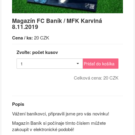
Magazín FC Baník / MFK Karviná
8.11.2019
Cena / ks:
20 CZK
Zvoľte: počet kusov
1
Pridať do košíka
Celková cena:
20
CZK
Popis
Vážení baníkovci, připravili jsme pro vás novinku!
Magazín Baník si počínaje tímto číslem můžete
zakoupit v elektronické podobě!