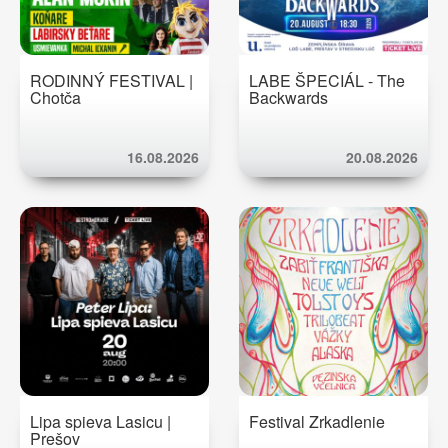
RODINNÝ FESTIVAL |
LABE ŠPECIÁL - The
Chotča
Backwards
16.08.2026
20.08.2026
Lipa spieva Lasicu |
Festival Zrkadlenie
Prešov