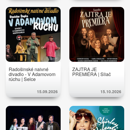
Radošinské naivné
ZAJTRA JE
divadlo - V Adamovom
PREMIÉRA | Sliač
rúchu | Selce
15.09.2026
15.10.2026