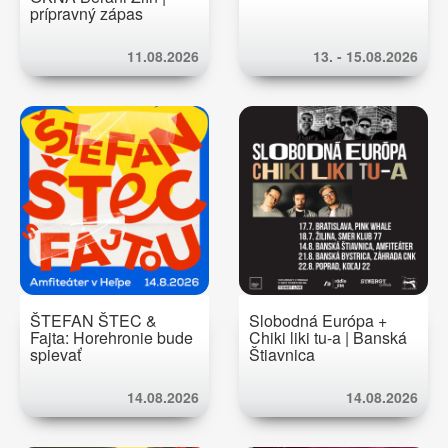
prípravný zápas
11.08.2026
13. - 15.08.2026
ŠTEFAN ŠTEC &
Slobodná Európa +
Fajta: Horehronie bude
Chiki liki tu-a | Banská
spievať
Štiavnica
14.08.2026
14.08.2026