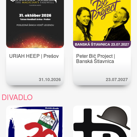
URIAH HEEP | Prešov
Peter Bič Project |
Banská Štiavnica
31.10.2026
23.07.2027
DIVADLO