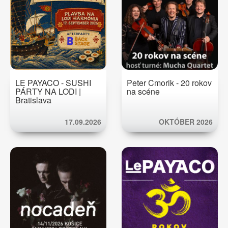
LE PAYACO - SUSHI
Peter Cmorik - 20 rokov
PÁRTY NA LODI |
na scéne
Bratislava
17.09.2026
OKTÓBER 2026