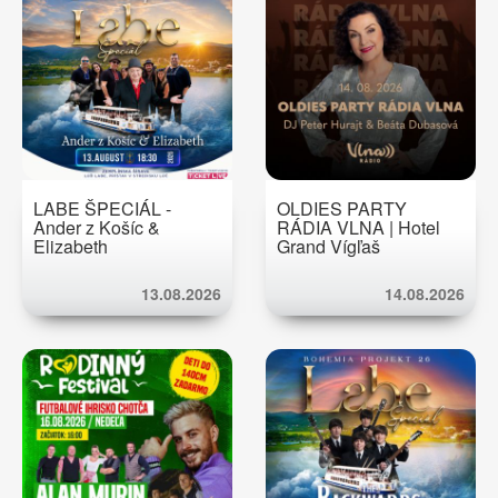
LABE ŠPECIÁL -
OLDIES PARTY
Ander z Košíc &
RÁDIA VLNA | Hotel
Elizabeth
Grand Vígľaš
13.08.2026
14.08.2026