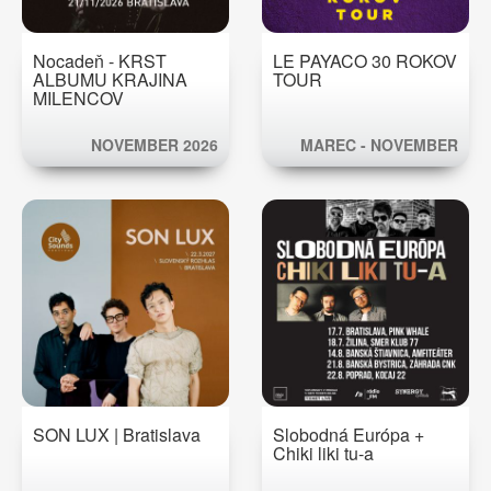
Nocadeň - KRST
LE PAYACO 30 ROKOV
ALBUMU KRAJINA
TOUR
MILENCOV
NOVEMBER 2026
MAREC - NOVEMBER
2026
SON LUX | Bratislava
Slobodná Európa +
Chiki liki tu-a