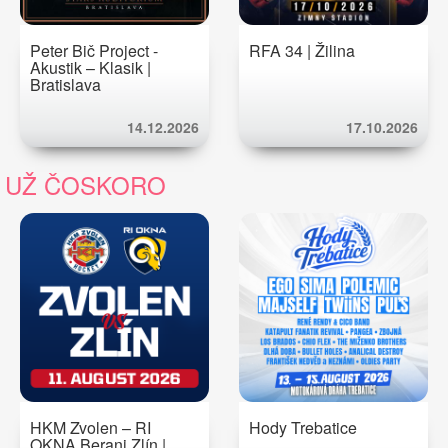
Peter Bič Project -
RFA 34 | Žilina
Akustik – Klasik |
Bratislava
14.12.2026
17.10.2026
UŽ ČOSKORO
HKM Zvolen – RI
Hody Trebatice
OKNA Berani Zlín |