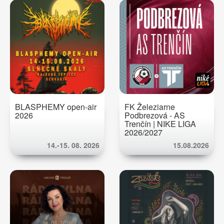
BLASPHEMY open-air
FK Železiarne
2026
Podbrezová - AS
Trenčín | NIKE LIGA
2026/2027
14.-15. 08. 2026
15.08.2026