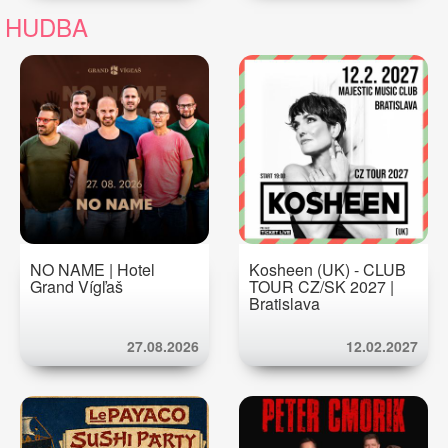
HUDBA
NO NAME | Hotel
Kosheen (UK) - CLUB
Grand Vígľaš
TOUR CZ/SK 2027 |
Bratislava
27.08.2026
12.02.2027