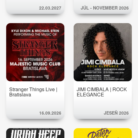
22.03.2027
JÚL - NOVEMBER 2026
Stranger Things Live |
JIMI CIMBALA | ROCK
Bratislava
ELEGANCE
16.09.2026
JESEŇ 2026