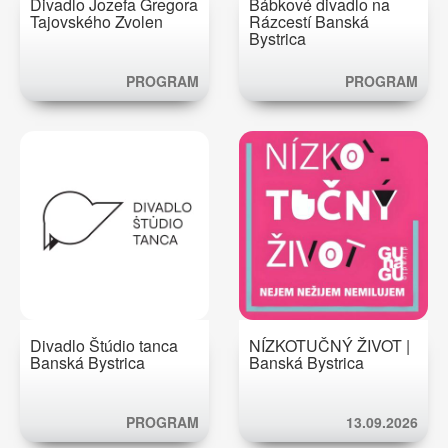
Divadlo Jozefa Gregora
Bábkové divadlo na
Tajovského Zvolen
Rázcestí Banská
Bystrica
PROGRAM
PROGRAM
Divadlo Štúdio tanca
NÍZKOTUČNÝ ŽIVOT |
Banská Bystrica
Banská Bystrica
PROGRAM
13.09.2026