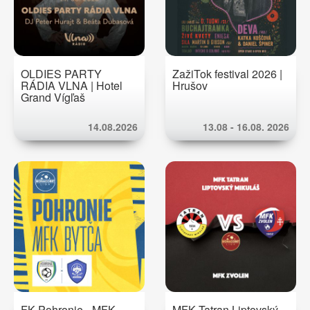
OLDIES PARTY
ZažiTok festival 2026 |
RÁDIA VLNA | Hotel
Hrušov
Grand Vígľaš
14.08.2026
13.08 - 16.08. 2026
FK Pohronie - MFK
MFK Tatran Liptovský