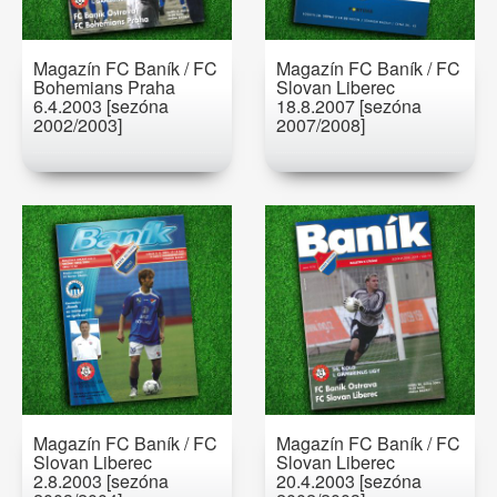
Magazín FC Baník / FC
Magazín FC Baník / FC
Bohemians Praha
Slovan Liberec
6.4.2003 [sezóna
18.8.2007 [sezóna
2002/2003]
2007/2008]
Magazín FC Baník / FC
Magazín FC Baník / FC
Slovan Liberec
Slovan Liberec
2.8.2003 [sezóna
20.4.2003 [sezóna