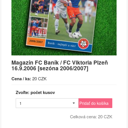
Magazín FC Baník / FC Viktoria Plzeň
16.9.2006 [sezóna 2006/2007]
Cena / ks:
20 CZK
Zvoľte: počet kusov
1
Pridať do košíka
Celková cena:
20
CZK