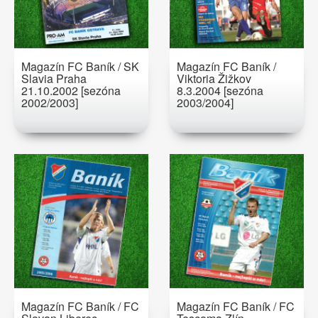
Magazín FC Baník / SK
Magazín FC Baník /
Slavia Praha
Viktoria Žižkov
21.10.2002 [sezóna
8.3.2004 [sezóna
2002/2003]
2003/2004]
Magazín FC Baník / FC
Magazín FC Baník / FC