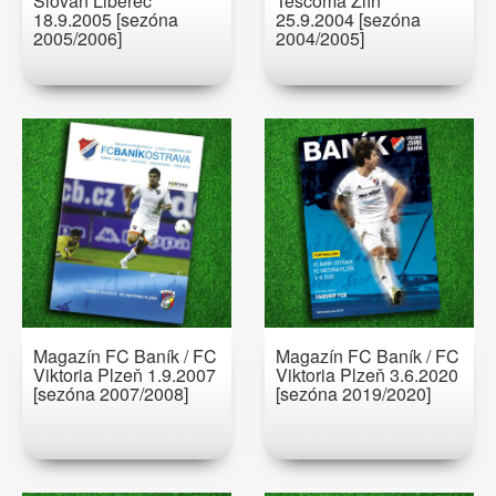
Slovan Liberec
Tescoma Zlín
18.9.2005 [sezóna
25.9.2004 [sezóna
2005/2006]
2004/2005]
Magazín FC Baník / FC
Magazín FC Baník / FC
Viktoria Plzeň 1.9.2007
Viktoria Plzeň 3.6.2020
[sezóna 2007/2008]
[sezóna 2019/2020]