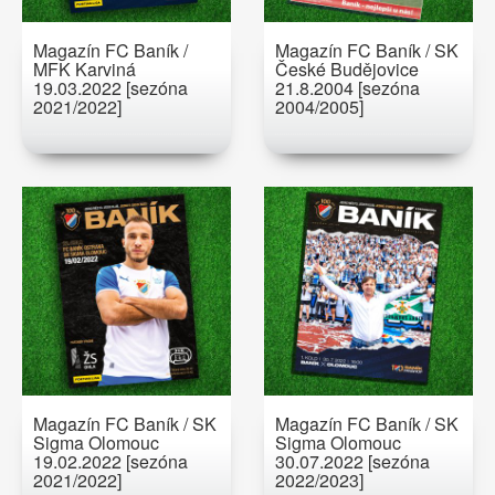
Magazín FC Baník /
Magazín FC Baník / SK
MFK Karviná
České Budějovice
19.03.2022 [sezóna
21.8.2004 [sezóna
2021/2022]
2004/2005]
Magazín FC Baník / SK
Magazín FC Baník / SK
Sigma Olomouc
Sigma Olomouc
19.02.2022 [sezóna
30.07.2022 [sezóna
2021/2022]
2022/2023]