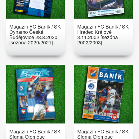
Magazín FC Baník / SK
Magazín FC Baník / SK
Dynamo České
Hradec Králové
Budějovice 28.8.2020
3.11.2002 [sezóna
[sezóna 2020/2021]
2002/2003]
Magazín FC Baník / SK
Magazín FC Baník / SK
Sigma Olomouc
Sigma Olomouc