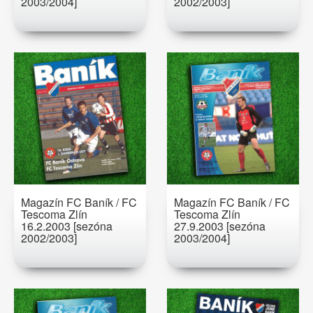
2003/2004]
2002/2003]
Magazín FC Baník / FC
Magazín FC Baník / FC
Tescoma Zlín
Tescoma Zlín
16.2.2003 [sezóna
27.9.2003 [sezóna
2002/2003]
2003/2004]