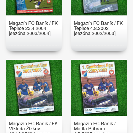
Magazín FC Baník / FK
Magazín FC Baník / FK
Teplice 23.4.2004
Teplice 4.8.2002
[sezóna 2003/2004]
[sezóna 2002/2003]
Magazín FC Baník / FK
Magazín FC Baník /
Viktoria Žižkov
Marila Příbram