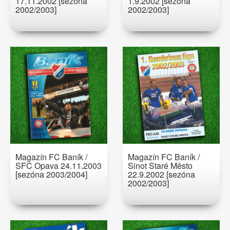
17.11.2002 [sezóna
1.9.2002 [sezóna
2002/2003]
2002/2003]
Magazín FC Baník /
Magazín FC Baník /
SFC Opava 24.11.2003
Sinot Staré Město
[sezóna 2003/2004]
22.9.2002 [sezóna
2002/2003]