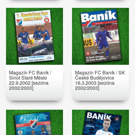
Magazín FC Baník /
Magazín FC Baník / SK
Sinot Staré Město
České Budějovice
22.9.2002 [sezóna
16.3.2003 [sezóna
2002/2003]
2002/2003]