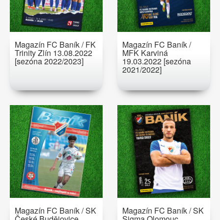
Magazín FC Baník / FK
Magazín FC Baník /
Trinity Zlín 13.08.2022
MFK Karviná
[sezóna 2022/2023]
19.03.2022 [sezóna
2021/2022]
Magazín FC Baník / SK
Magazín FC Baník / SK
České Budějovice
Sigma Olomouc