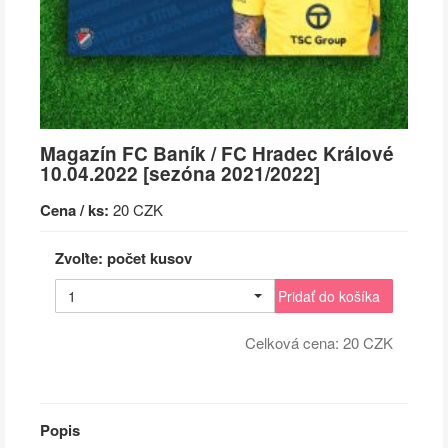
Magazín FC Baník / FC Hradec Králové
10.04.2022 [sezóna 2021/2022]
Cena / ks:
20 CZK
Zvoľte: počet kusov
1
Pridať do košíka
Celková cena:
20
CZK
Popis