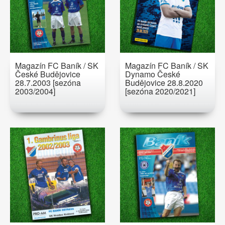
Magazín FC Baník / SK
Magazín FC Baník / SK
České Budějovice
Dynamo České
28.7.2003 [sezóna
Budějovice 28.8.2020
2003/2004]
[sezóna 2020/2021]