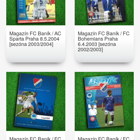
Magazín FC Baník / AC
Magazín FC Baník / FC
Sparta Praha 8.5.2004
Bohemians Praha
[sezóna 2003/2004]
6.4.2003 [sezóna
2002/2003]
Magazín FC Baník / FC
Magazín FC Baník / FC