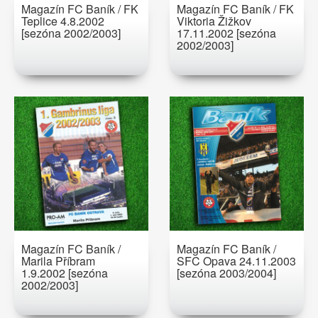
Magazín FC Baník / FK
Magazín FC Baník / FK
Teplice 4.8.2002
Viktoria Žižkov
[sezóna 2002/2003]
17.11.2002 [sezóna
2002/2003]
Magazín FC Baník /
Magazín FC Baník /
Marila Příbram
SFC Opava 24.11.2003
1.9.2002 [sezóna
[sezóna 2003/2004]
2002/2003]