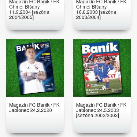
Magazín FC Baník / FK
Magazín FC Baník / FK
Chmel Blšany
Chmel Blšany
11.9.2004 [sezóna
16.8.2003 [sezóna
2004/2005]
2003/2004]
Magazín FC Baník / FK
Magazín FC Baník / FK
Jablonec 24.2.2020
Jablonec 24.5.2003
[sezóna 2002/2003]