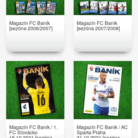
Magazín FC Baník
Magazín FC Baník
[sezóna 2006/2007]
[sezóna 2007/2008]
Magazín FC Baník / 1.
Magazín FC Baník / AC
FC Slovácko
Sparta Praha
16.10.2021 [sezóna
31.10.2021 [sezóna