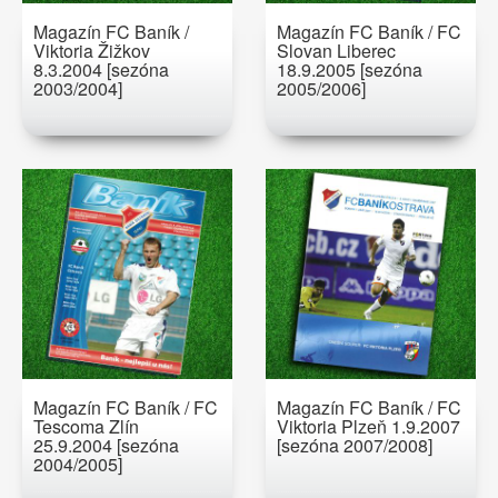
Magazín FC Baník /
Magazín FC Baník / FC
Viktoria Žižkov
Slovan Liberec
8.3.2004 [sezóna
18.9.2005 [sezóna
2003/2004]
2005/2006]
Magazín FC Baník / FC
Magazín FC Baník / FC
Tescoma Zlín
Viktoria Plzeň 1.9.2007
25.9.2004 [sezóna
[sezóna 2007/2008]
2004/2005]