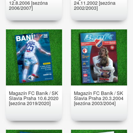
12.8.2006 [sezóna
24.11.2002 [sezóna
2006/2007]
2002/2003]
Magazín FC Baník / SK
Magazín FC Baník / SK
Slavia Praha 10.6.2020
Slavia Praha 20.3.2004
[sezóna 2019/2020]
[sezóna 2003/2004]