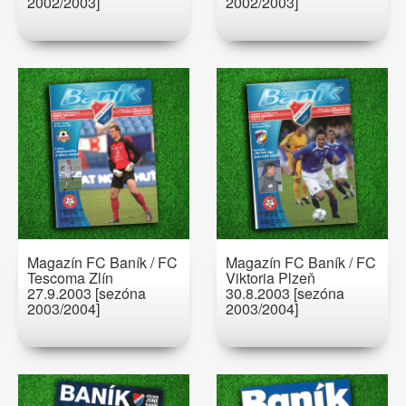
2002/2003]
2002/2003]
Magazín FC Baník / FC
Magazín FC Baník / FC
Tescoma Zlín
Viktoria Plzeň
27.9.2003 [sezóna
30.8.2003 [sezóna
2003/2004]
2003/2004]