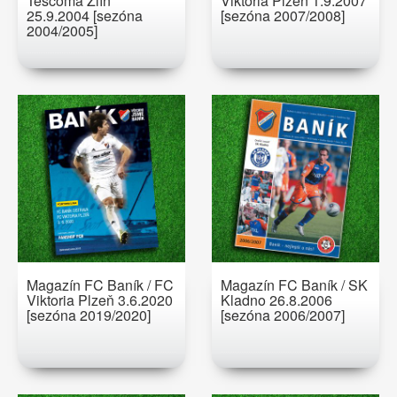
Tescoma Zlín
Viktoria Plzeň 1.9.2007
25.9.2004 [sezóna
[sezóna 2007/2008]
2004/2005]
Magazín FC Baník / FC
Magazín FC Baník / SK
Viktoria Plzeň 3.6.2020
Kladno 26.8.2006
[sezóna 2019/2020]
[sezóna 2006/2007]