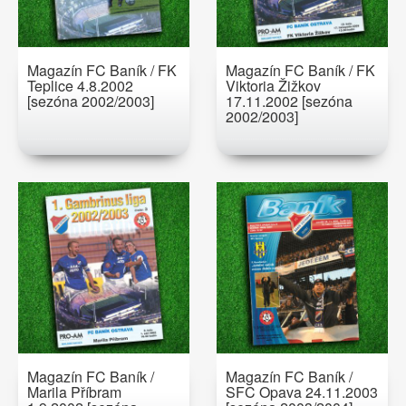
Magazín FC Baník / FK
Magazín FC Baník / FK
Teplice 4.8.2002
Viktoria Žižkov
[sezóna 2002/2003]
17.11.2002 [sezóna
2002/2003]
Magazín FC Baník /
Magazín FC Baník /
Marila Příbram
SFC Opava 24.11.2003