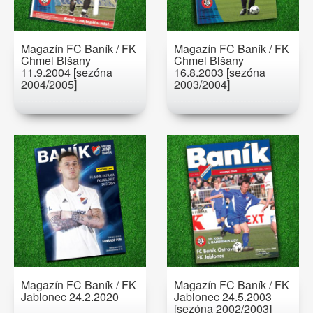
Magazín FC Baník / FK
Magazín FC Baník / FK
Chmel Blšany
Chmel Blšany
11.9.2004 [sezóna
16.8.2003 [sezóna
2004/2005]
2003/2004]
Magazín FC Baník / FK
Magazín FC Baník / FK
Jablonec 24.2.2020
Jablonec 24.5.2003
[sezóna 2002/2003]