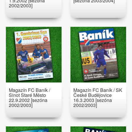
1.9.2002 [sezóna
[sezóna 2003/2004]
2002/2003]
Magazín FC Baník /
Magazín FC Baník / SK
Sinot Staré Město
České Budějovice
22.9.2002 [sezóna
16.3.2003 [sezóna
2002/2003]
2002/2003]