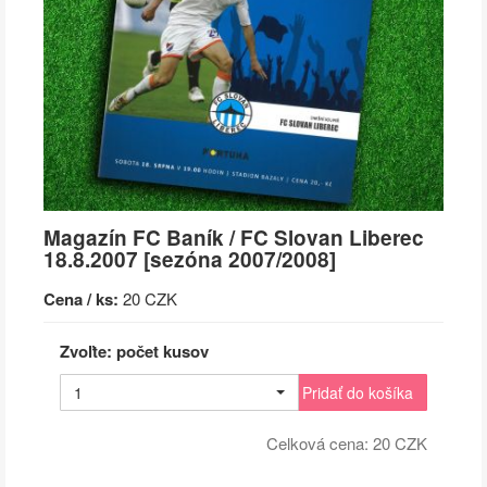
Magazín FC Baník / FC Slovan Liberec
18.8.2007 [sezóna 2007/2008]
Cena / ks:
20 CZK
Zvoľte: počet kusov
1
Pridať do košíka
Celková cena:
20
CZK