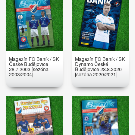
Magazín FC Baník / SK
Magazín FC Baník / SK
České Budějovice
Dynamo České
28.7.2003 [sezóna
Budějovice 28.8.2020
2003/2004]
[sezóna 2020/2021]