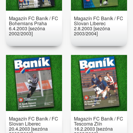
Magazín FC Baník / FC
Magazín FC Baník / FC
Bohemians Praha
Slovan Liberec
6.4.2003 [sezóna
2.8.2003 [sezóna
2002/2003]
2003/2004]
Magazín FC Baník / FC
Magazín FC Baník / FC
Slovan Liberec
Tescoma Zlín
20.4.2003 [sezóna
16.2.2003 [sezóna