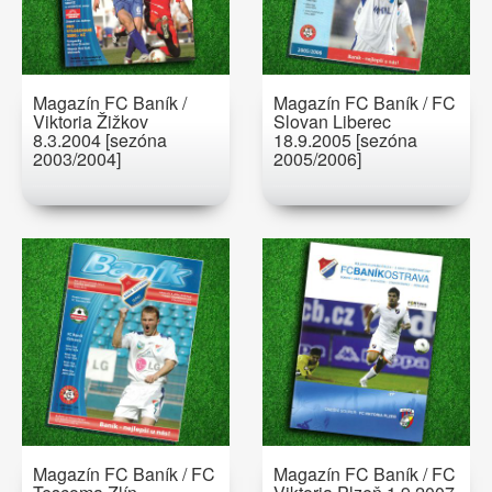
Magazín FC Baník /
Magazín FC Baník / FC
Viktoria Žižkov
Slovan Liberec
8.3.2004 [sezóna
18.9.2005 [sezóna
2003/2004]
2005/2006]
Magazín FC Baník / FC
Magazín FC Baník / FC