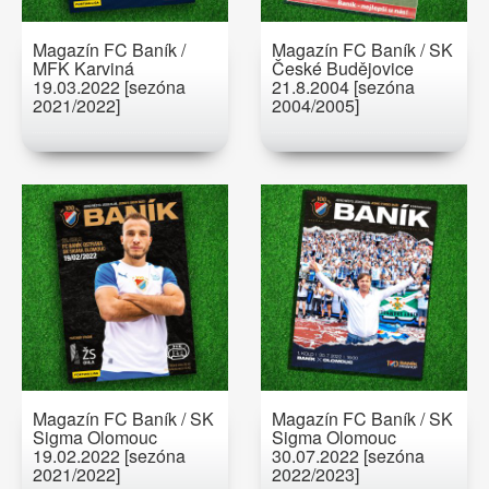
Magazín FC Baník /
Magazín FC Baník / SK
MFK Karviná
České Budějovice
19.03.2022 [sezóna
21.8.2004 [sezóna
2021/2022]
2004/2005]
Magazín FC Baník / SK
Magazín FC Baník / SK
Sigma Olomouc
Sigma Olomouc
19.02.2022 [sezóna
30.07.2022 [sezóna
2021/2022]
2022/2023]