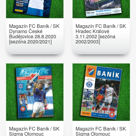
Magazín FC Baník / SK
Magazín FC Baník / SK
Dynamo České
Hradec Králové
Budějovice 28.8.2020
3.11.2002 [sezóna
[sezóna 2020/2021]
2002/2003]
Magazín FC Baník / SK
Magazín FC Baník / SK
Sigma Olomouc
Sigma Olomouc