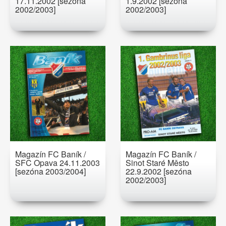
17.11.2002 [sezóna
1.9.2002 [sezóna
2002/2003]
2002/2003]
Magazín FC Baník /
Magazín FC Baník /
SFC Opava 24.11.2003
Sinot Staré Město
[sezóna 2003/2004]
22.9.2002 [sezóna
2002/2003]