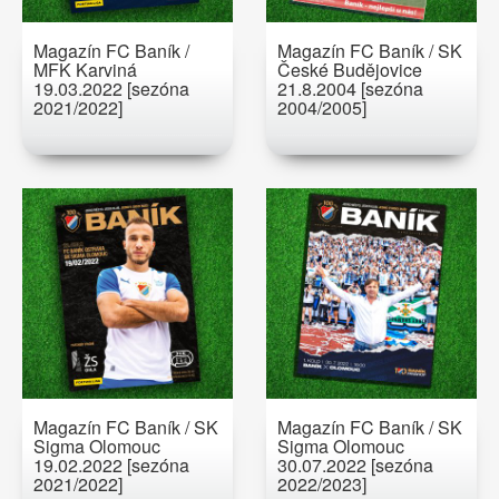
Magazín FC Baník /
Magazín FC Baník / SK
MFK Karviná
České Budějovice
19.03.2022 [sezóna
21.8.2004 [sezóna
2021/2022]
2004/2005]
Magazín FC Baník / SK
Magazín FC Baník / SK
Sigma Olomouc
Sigma Olomouc
19.02.2022 [sezóna
30.07.2022 [sezóna
2021/2022]
2022/2023]