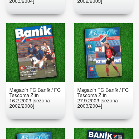
2003/2004]
2002/2003]
Magazín FC Baník / FC
Magazín FC Baník / FC
Tescoma Zlín
Tescoma Zlín
16.2.2003 [sezóna
27.9.2003 [sezóna
2002/2003]
2003/2004]