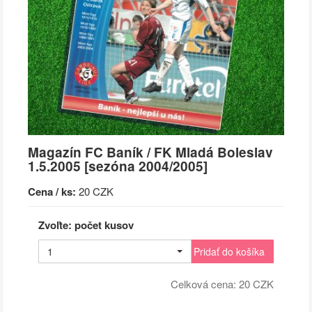
Magazín FC Baník / FK Mladá Boleslav
1.5.2005 [sezóna 2004/2005]
Cena / ks:
20 CZK
Zvoľte: počet kusov
1
Pridať do košíka
Celková cena:
20
CZK