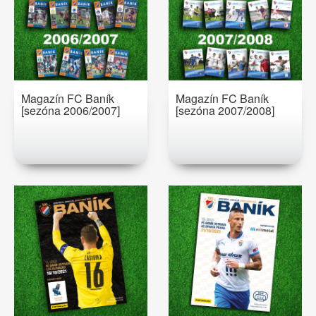
Magazín FC Baník
Magazín FC Baník
[sezóna 2006/2007]
[sezóna 2007/2008]