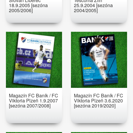
Slovan Liberec
Tescoma Zlín
18.9.2005 [sezóna
25.9.2004 [sezóna
2005/2006]
2004/2005]
Magazín FC Baník / FC
Magazín FC Baník / FC
Viktoria Plzeň 1.9.2007
Viktoria Plzeň 3.6.2020
[sezóna 2007/2008]
[sezóna 2019/2020]