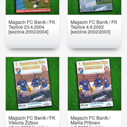
Magazín FC Baník / FK
Magazín FC Baník / FK
Teplice 23.4.2004
Teplice 4.8.2002
[sezóna 2003/2004]
[sezóna 2002/2003]
Magazín FC Baník / FK
Magazín FC Baník /
Viktoria Žižkov
Marila Příbram