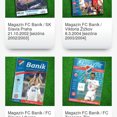
Magazín FC Baník / SK
Magazín FC Baník /
Slavia Praha
Viktoria Žižkov
21.10.2002 [sezóna
8.3.2004 [sezóna
2002/2003]
2003/2004]
Magazín FC Baník / FC
Magazín FC Baník / FC