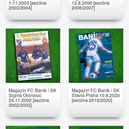
1.11.2003 [sezóna
12.8.2006 [sezóna
2003/2004]
2006/2007]
Magazín FC Baník / SK
Magazín FC Baník / SK
Sigma Olomouc
Slavia Praha 10.6.2020
24.11.2002 [sezóna
[sezóna 2019/2020]
2002/2003]