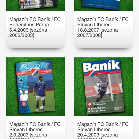
Magazín FC Baník / FC
Magazín FC Baník / FC
Bohemians Praha
Slovan Liberec
6.4.2003 [sezóna
18.8.2007 [sezóna
2002/2003]
2007/2008]
Magazín FC Baník / FC
Magazín FC Baník / FC
Slovan Liberec
Slovan Liberec
2.8.2003 [sezóna
20.4.2003 [sezóna