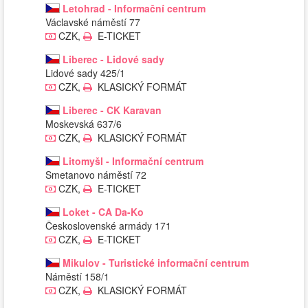
Letohrad - Informační centrum
Václavské náměstí 77
CZK,
E-TICKET
Liberec - Lidové sady
Lidové sady 425/1
CZK,
KLASICKÝ FORMÁT
Liberec - CK Karavan
Moskevská 637/6
CZK,
KLASICKÝ FORMÁT
Litomyšl - Informační centrum
Smetanovo náměstí 72
CZK,
E-TICKET
Loket - CA Da-Ko
Československé armády 171
CZK,
E-TICKET
Mikulov - Turistické informační centrum
Náměstí 158/1
CZK,
KLASICKÝ FORMÁT