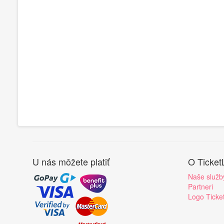
U nás môžete platiť
O Ticket
Naše služb
Partneri
Logo Ticke