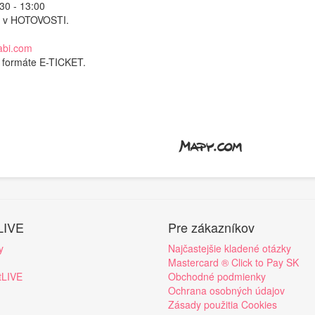
:30 - 13:00
k v HOTOVOSTI.
abi.com
o formáte E-TICKET.
LIVE
Pre zákazníkov
y
Najčastejšie kladené otázky
Mastercard ® Click to Pay SK
tLIVE
Obchodné podmienky
Ochrana osobných údajov
Zásady použitia Cookies