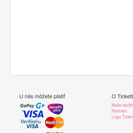
U nás môžete platiť
O Ticket
Naše služb
Partneri
Logo Ticke