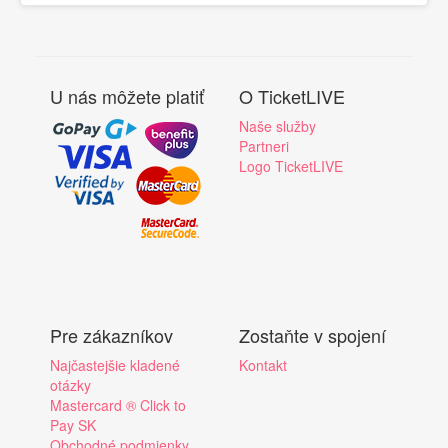
U nás môžete platiť
O TicketLIVE
Naše služby
Partneri
Logo TicketLIVE
Pre zákazníkov
Zostaňte v spojení
Najčastejšie kladené
Kontakt
otázky
Mastercard ® Click to
Pay SK
Obchodné podmienky