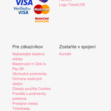
Logo TicketLIVE
Pre zákazníkov
Zostaňte v spojení
Najčastejšie kladené
Kontakt
otázky
Mastercard ® Click to
Pay SK
Obchodné podmienky
Ochrana osobných
údajov
Zásady použitia Cookies
Pravidlá a podmienky
poistenia
Predajné miesta
Ticketswap