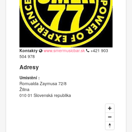
Kontakty
www.smermusicbar.sk
+421 903
504 978
Adresy
Umístění :
Romualda Zaymusa 72/8
Žilina
010 01 Slovenská republika