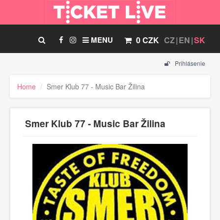
MENU
0 CZK
CZ
EN
SK
Prihlásenie
Home
Smer Klub 77 - Music Bar Žilina
Smer Klub 77 - Music Bar Žilina