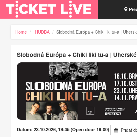
Pre
Vou
Home
HUDBA
Slobodná Európa + Chiki liki tu-a | Uhers
Tick
Slobodná Európa + Chiki liki tu-a | Uhersk
Datum: 23.10.2026, 19:45 (Open door 19:00)
Pridať d