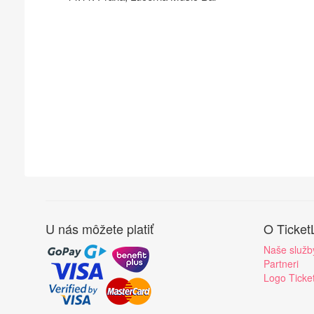
U nás môžete platiť
O Ticket
Naše služb
Partneri
Logo Ticke