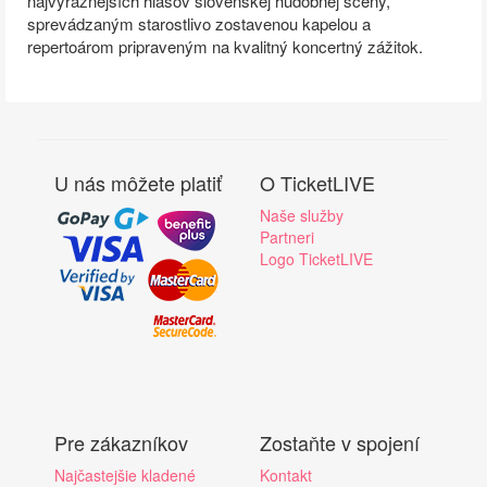
najvýraznejších hlasov slovenskej hudobnej scény,
sprevádzaným starostlivo zostavenou kapelou a
repertoárom pripraveným na kvalitný koncertný zážitok.
U nás môžete platiť
O TicketLIVE
Naše služby
Partneri
Logo TicketLIVE
Pre zákazníkov
Zostaňte v spojení
Najčastejšie kladené
Kontakt