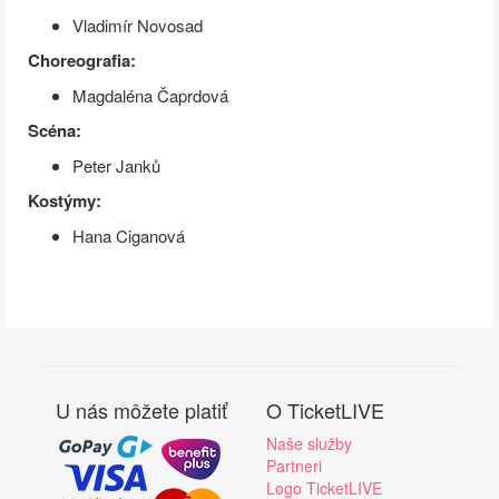
Vladimír Novosad
Choreografia:
Magdaléna Čaprdová
Scéna:
Peter Janků
Kostýmy:
Hana Ciganová
U nás môžete platiť
O TicketLIVE
Naše služby
Partneri
Logo TicketLIVE