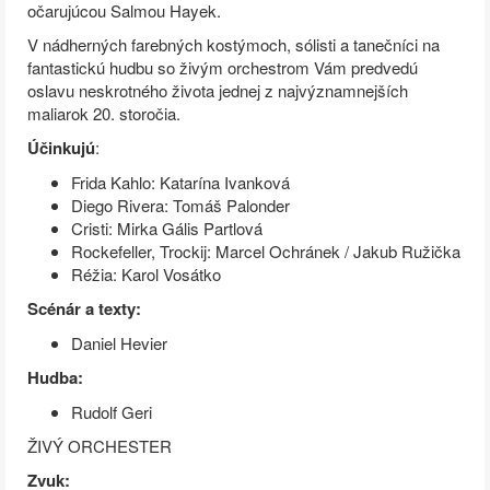
očarujúcou Salmou Hayek.
V nádherných farebných kostýmoch, sólisti a tanečníci na
fantastickú hudbu so živým orchestrom Vám predvedú
oslavu neskrotného života jednej z najvýznamnejších
maliarok 20. storočia.
Účinkujú
:
Frida Kahlo: Katarína Ivanková
Diego Rivera: Tomáš Palonder
Cristi: Mirka Gális Partlová
Rockefeller, Trockij: Marcel Ochránek / Jakub Ružička
Réžia: Karol Vosátko
Scénár a texty:
Daniel Hevier
Hudba:
Rudolf Geri
ŽIVÝ ORCHESTER
Zvuk: