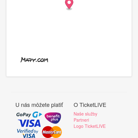
U nás môžete platiť
O TicketLIVE
Naše služby
Partneri
Logo TicketLIVE