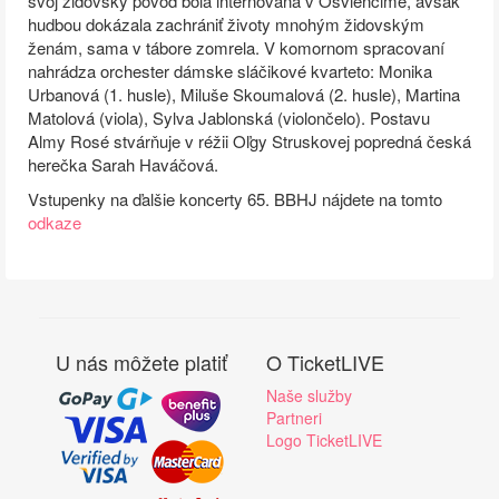
svoj židovský pôvod bola internovaná v Osvienčime, avšak
hudbou dokázala zachrániť životy mnohým židovským
ženám, sama v tábore zomrela. V komornom spracovaní
nahrádza orchester dámske sláčikové kvarteto: Monika
Urbanová (1. husle), Miluše Skoumalová (2. husle), Martina
Matolová (viola), Sylva Jablonská (violončelo). Postavu
Almy Rosé stvárňuje v réžii Oľgy Struskovej popredná česká
herečka Sarah Haváčová.
Vstupenky na ďalšie koncerty 65. BBHJ nájdete na tomto
odkaze
U nás môžete platiť
O TicketLIVE
Naše služby
Partneri
Logo TicketLIVE