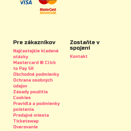
Pre zákazníkov
Zostaňte v
spojení
Najčastejšie kladené
Kontakt
otázky
Mastercard ® Click
to Pay SK
Obchodné podmienky
Ochrana osobných
údajov
Zásady použitia
Cookies
Pravidlá a podmienky
poistenia
Predajné miesta
Ticketswap
Overovanie