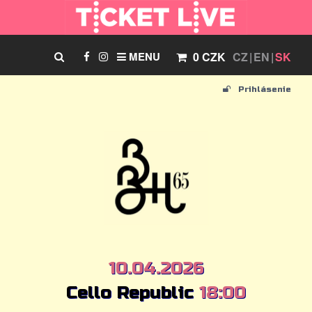
MENU
0 CZK
CZ
EN
SK
Prihlásenie
10.04.2026
Cello Republic
18:00