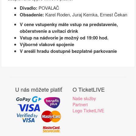
Divadlo:
POVALAČ
Obsadenie:
Karel Roden, Juraj Kemka, Ernest Čekan
V cene vstupenky máte vstup na predstavenie,
občerstvenie a uvítací drink
Vstup na nádvorie je možný od 19:00 hod.
Výborné vlakové spojenie
V areáli hradu dostupné bezplatné parkovanie
U nás môžete platiť
O TicketLIVE
Naše služby
Partneri
Logo TicketLIVE