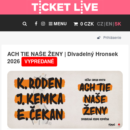
MENU
0 CZK
CZ
EN
SK
Prihlásenie
ACH TIE NAŠE ŽENY | Divadelný Hronsek
2026
VYPREDANÉ