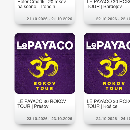
Peter Cmorik - 20 rokov
LE PAYACO 30 RO
na scéne | Trenčín
TOUR | Bardejov
21.10.2026 - 21.10.2026
22.10.2026 - 22.1
LE PAYACO 30 ROKOV
LE PAYACO 30 RO
TOUR | Prešov
TOUR | Košice
23.10.2026 - 23.10.2026
24.10.2026 - 24.1