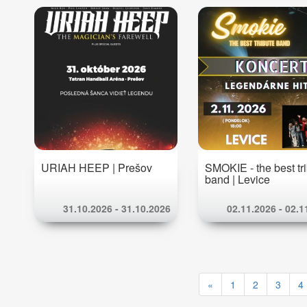
URIAH HEEP | Prešov
SMOKIE - the best tr
band | Levice
31.10.2026 - 31.10.2026
02.11.2026 - 02.1
«
1
2
3
4