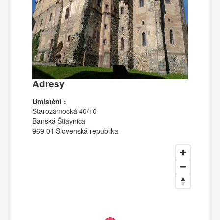
Adresy
Umístění :
Starozámocká 40/10
Banská Štiavnica
969 01 Slovenská republika