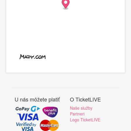
U nás môžete platiť
O TicketLIVE
Naše služby
Partneri
Logo TicketLIVE