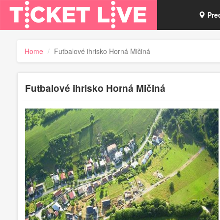
Pre
Vou
Home
Futbalové ihrisko Horná Mičiná
Tick
Futbalové ihrisko Horná Mičiná