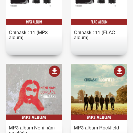
Chinaski: 11 (MP3
Chinaski: 11 (FLAC
album)
album)
MP3 album Není nám
MP3 album Rockfield
do pláče