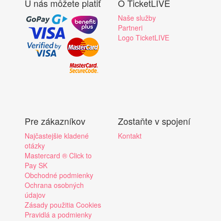
U nás môžete platiť
O TicketLIVE
Naše služby
Partneri
Logo TicketLIVE
Pre zákazníkov
Zostaňte v spojení
Najčastejšie kladené
Kontakt
otázky
Mastercard ® Click to
Pay SK
Obchodné podmienky
Ochrana osobných
údajov
Zásady použitia Cookies
Pravidlá a podmienky