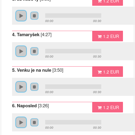
1.2 EUR
00:00
00:30
4. Tamaryšek
[4:27]
1.2 EUR
00:00
00:30
5. Venku je na nule
[3:50]
1.2 EUR
00:00
00:30
6. Naposled
[3:26]
1.2 EUR
00:00
00:30