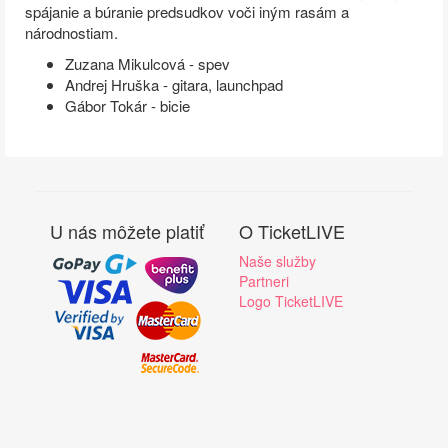
spájanie a búranie predsudkov voči iným rasám a
národnostiam.
Zuzana Mikulcová - spev
Andrej Hruška - gitara, launchpad
Gábor Tokár - bicie
U nás môžete platiť
O TicketLIVE
Naše služby
Partneri
Logo TicketLIVE