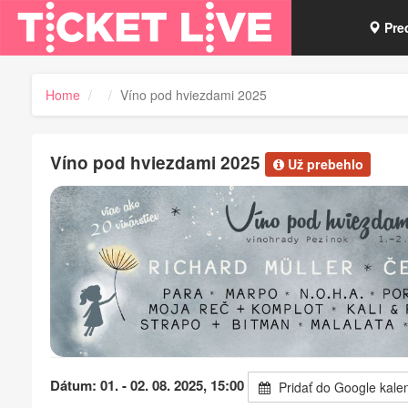
Pre
Vou
Home
Víno pod hviezdami 2025
Tick
Víno pod hviezdami 2025
Už prebehlo
Dátum: 01. - 02. 08. 2025, 15:00
Pridať do Google kale