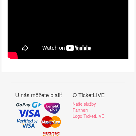
U nás môžete platiť
O TicketLIVE
Naše služby
Partneri
Logo TicketLIVE