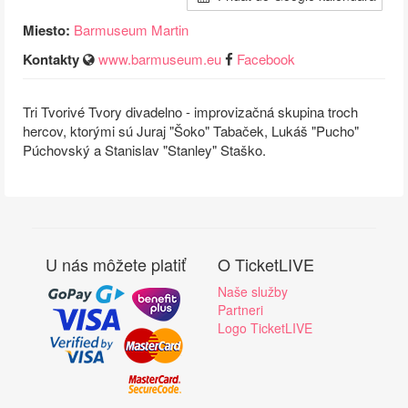
Miesto:
Barmuseum Martin
Kontakty
www.barmuseum.eu
Facebook
Tri Tvorivé Tvory divadelno - improvizačná skupina troch
hercov, ktorými sú Juraj "Šoko" Tabaček, Lukáš "Pucho"
Púchovský a Stanislav "Stanley" Staško.
U nás môžete platiť
O TicketLIVE
Naše služby
Partneri
Logo TicketLIVE