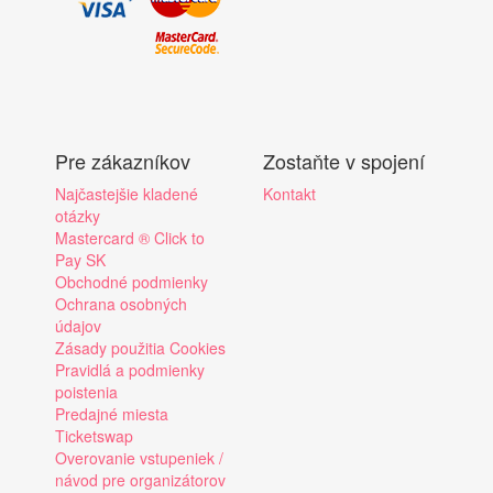
Pre zákazníkov
Zostaňte v spojení
Najčastejšie kladené
Kontakt
otázky
Mastercard ® Click to
Pay SK
Obchodné podmienky
Ochrana osobných
údajov
Zásady použitia Cookies
Pravidlá a podmienky
poistenia
Predajné miesta
Ticketswap
Overovanie vstupeniek /
návod pre organizátorov