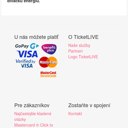
divácku energiu.
U nás môžete platiť
O TicketLIVE
Naše služby
Partneri
Logo TicketLIVE
Pre zákazníkov
Zostaňte v spojení
Najčastejšie kladené
Kontakt
otázky
Mastercard ® Click to