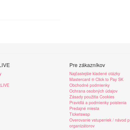
LIVE
Pre zákazníkov
y
Najčastejšie kladené otázky
Mastercard ® Click to Pay SK
tLIVE
Obchodné podmienky
Ochrana osobných údajov
Zásady použitia Cookies
Pravidlá a podmienky poistenia
Predajné miesta
Ticketswap
Overovanie vstupeniek / návod p
organizátorov