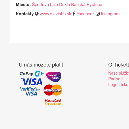
Miesto:
Športová hala Dukla Banská Bystrica
Kontakty
www.slaviabb.sk
Facebook
Instagram
U nás môžete platiť
O Ticket
Naše služb
Partneri
Logo Ticke