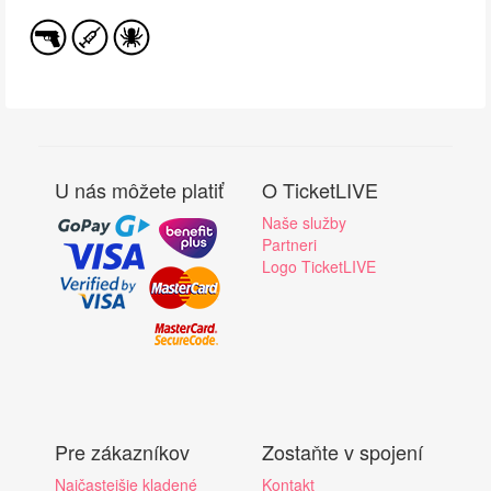
U nás môžete platiť
O TicketLIVE
Naše služby
Partneri
Logo TicketLIVE
Pre zákazníkov
Zostaňte v spojení
Najčastejšie kladené
Kontakt