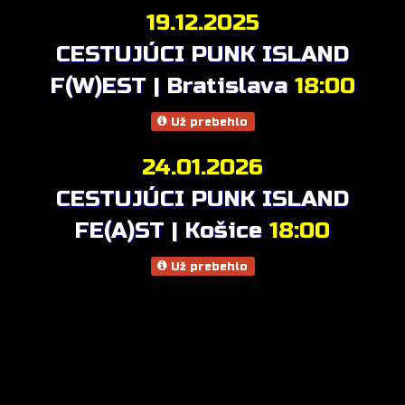
19.12.2025
CESTUJÚCI PUNK ISLAND
F(W)EST | Bratislava
18:00
Už prebehlo
24.01.2026
CESTUJÚCI PUNK ISLAND
FE(A)ST | Košice
18:00
Už prebehlo