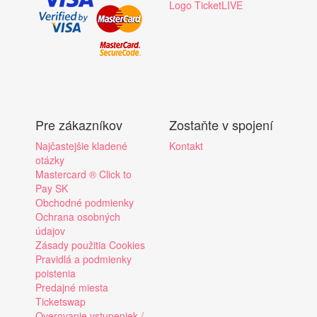
Logo TicketLIVE
Pre zákazníkov
Zostaňte v spojení
Najčastejšie kladené
Kontakt
otázky
Mastercard ® Click to
Pay SK
Obchodné podmienky
Ochrana osobných
údajov
Zásady použitia Cookies
Pravidlá a podmienky
poistenia
Predajné miesta
Ticketswap
Overovanie vstupeniek /