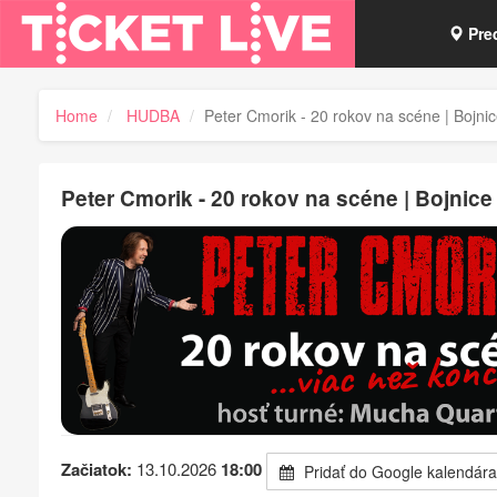
Pre
Vou
Home
HUDBA
Peter Cmorik - 20 rokov na scéne | Bojni
Tick
Peter Cmorik - 20 rokov na scéne | Bojnic
Začiatok:
13.10.2026
18:00
Pridať do Google kalendára