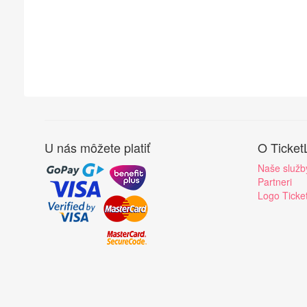
U nás môžete platiť
O Ticket
Naše služb
Partneri
Logo Ticke