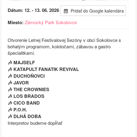
Dátum: 12. - 13. 06. 2026
Pridať do Google kalendára
Miesto:
Zámocký Park Sokolovce
Otvorenie Letnej Festivalovej Sezóny v obci Sokolovce s
bohatým programom, kolotočami, zábavou a gastro
špecialitkami.
🎶 MAJSELF
🎶 KATAPULT FANATIK REVIVAL
🎶 DUCHOŇOVCI
🎶 JAVOR
🎶 THE CROWNIES
🎶 LOS BRADOS
🎶 CICO BAND
🎶 P.O.H.
🎶 DLHÁ DOBA
Interpretov budeme dopĺňať