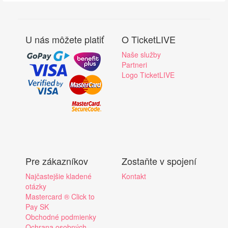
U nás môžete platiť
O TicketLIVE
Naše služby
Partneri
Logo TicketLIVE
Pre zákazníkov
Zostaňte v spojení
Najčastejšie kladené
Kontakt
otázky
Mastercard ® Click to
Pay SK
Obchodné podmienky
Ochrana osobných