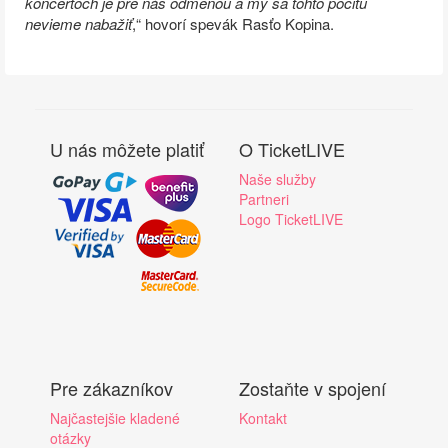
koncertoch je pre nás odmenou a my sa tohto pocitu
nevieme nabažiť
,“ hovorí spevák Rasťo Kopina.
U nás môžete platiť
O TicketLIVE
Naše služby
Partneri
Logo TicketLIVE
Pre zákazníkov
Zostaňte v spojení
Najčastejšie kladené
Kontakt
otázky