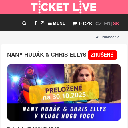
MENU
0 CZK
CZ
EN
SK
Prihlásenie
NANY HUDÁK & CHRIS ELLYS
ZRUŠENÉ