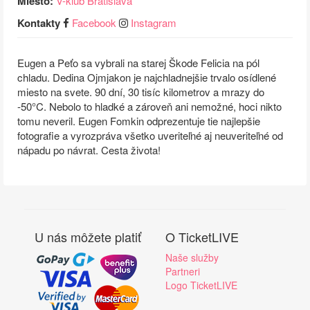
Miesto:
V-klub Bratislava
Kontakty
Facebook
Instagram
Eugen a Peťo sa vybrali na starej Škode Felicia na pól
chladu. Dedina Ojmjakon je najchladnejšie trvalo osídlené
miesto na svete. 90 dní, 30 tisíc kilometrov a mrazy do
-50°C. Nebolo to hladké a zároveň ani nemožné, hoci nikto
tomu neveril. Eugen Fomkin odprezentuje tie najlepšie
fotografie a vyrozpráva všetko uveriteľné aj neuveriteľné od
nápadu po návrat. Cesta života!
U nás môžete platiť
O TicketLIVE
Naše služby
Partneri
Logo TicketLIVE