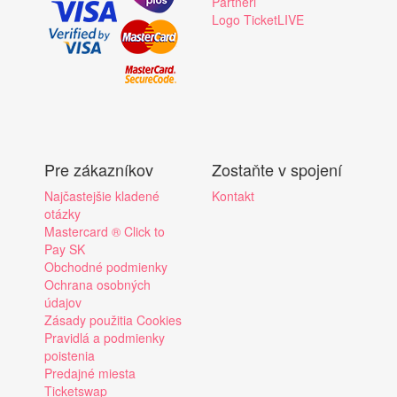
Partneri
Logo TicketLIVE
Pre zákazníkov
Zostaňte v spojení
Najčastejšie kladené
Kontakt
otázky
Mastercard ® Click to
Pay SK
Obchodné podmienky
Ochrana osobných
údajov
Zásady použitia Cookies
Pravidlá a podmienky
poistenia
Predajné miesta
Ticketswap