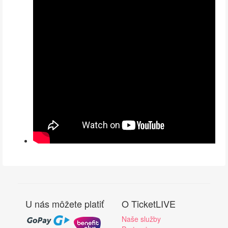
U nás môžete platiť
O TicketLIVE
Naše služby