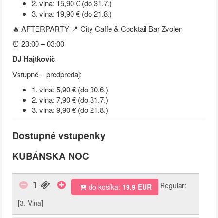
2. vlna: 15,90 € (do 31.7.)
3. vlna: 19,90 € (do 21.8.)
🔥 AFTERPARTY 📍 City Caffe & Cocktail Bar Zvolen
⏰ 23:00 – 03:00
DJ Hajtkovič
Vstupné – predpredaj:
1. vlna: 5,90 € (do 30.6.)
2. vlna: 7,90 € (do 31.7.)
3. vlna: 9,90 € (do 21.8.)
Dostupné vstupenky
KUBÁNSKA NOC
1
Regular:
do košíka:
19.9 EUR
[3. Vlna]