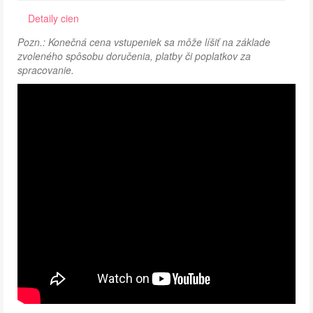
Detaily cien
Pozn.: Konečná cena vstupeniek sa môže líšiť na základe
zvoleného spôsobu doručenia, platby či poplatkov za
spracovanie.