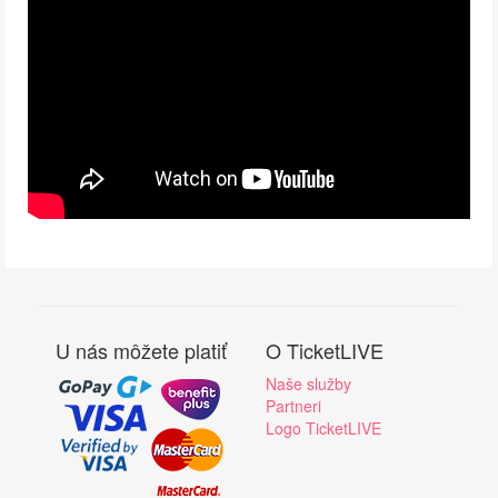
U nás môžete platiť
O TicketLIVE
Naše služby
Partneri
Logo TicketLIVE