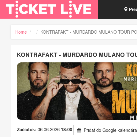
Pre
Vou
Home
KONTRAFAKT - MURDARDO MULANO TOUR PO 20
Tick
KONTRAFAKT - MURDARDO MULANO TOUR 
Začiatok:
06.06.2026
18:00
Pridať do Google kalendára