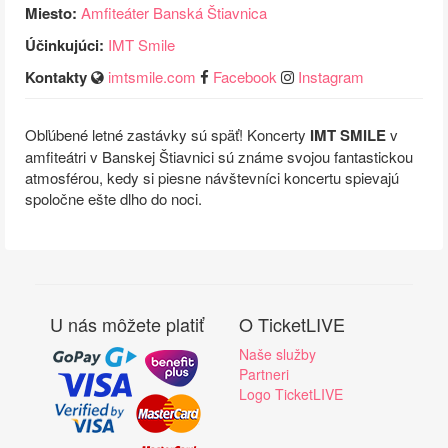
Miesto:
Amfiteáter Banská Štiavnica
Účinkujúci:
IMT Smile
Kontakty
imtsmile.com
Facebook
Instagram
Obľúbené letné zastávky sú späť! Koncerty
IMT SMILE
v
amfiteátri v Banskej Štiavnici sú známe svojou fantastickou
atmosférou, kedy si piesne návštevníci koncertu spievajú
spoločne ešte dlho do noci.
U nás môžete platiť
O TicketLIVE
Naše služby
Partneri
Logo TicketLIVE