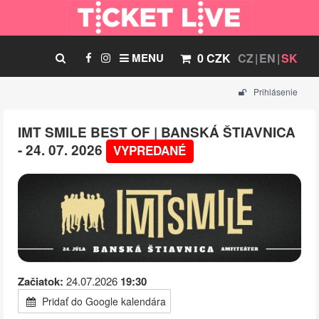
MENU
0 CZK
CZ
EN
SK
Prihlásenie
IMT SMILE BEST OF | BANSKÁ ŠTIAVNICA
- 24. 07. 2026
VYPREDANÉ
Začiatok:
24.07.2026
19:30
Pridať do Google kalendára