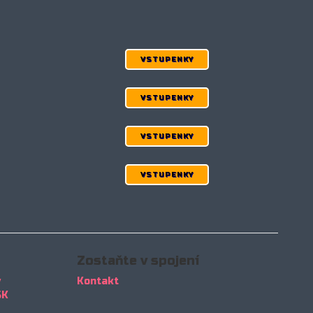
VSTUPENKY
VSTUPENKY
VSTUPENKY
VSTUPENKY
Zostaňte v spojení
y
Kontakt
SK