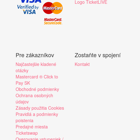
Logo TicketLIVE
Pre zákazníkov
Zostaňte v spojení
Najčastejšie kladené
Kontakt
otázky
Mastercard ® Click to
Pay SK
Obchodné podmienky
Ochrana osobných
údajov
Zásady použitia Cookies
Pravidlá a podmienky
poistenia
Predajné miesta
Ticketswap
Overovanie vstupeniek /