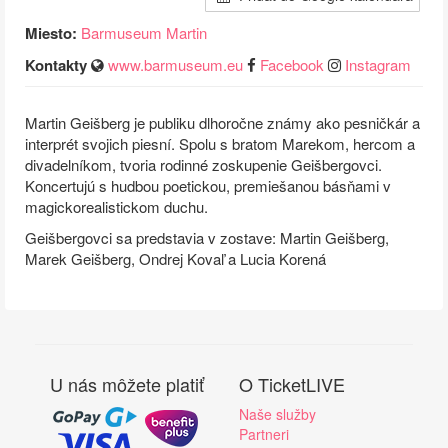
Miesto:
Barmuseum Martin
Kontakty
www.barmuseum.eu
Facebook
Instagram
Martin Geišberg je publiku dlhoročne známy ako pesničkár a
interprét svojich piesní. Spolu s bratom Marekom, hercom a
divadelníkom, tvoria rodinné zoskupenie Geišbergovci.
Koncertujú s hudbou poetickou, premiešanou básňami v
magickorealistickom duchu.
Geišbergovci sa predstavia v zostave: Martin Geišberg,
Marek Geišberg, Ondrej Kovaľ a Lucia Korená
U nás môžete platiť
O TicketLIVE
Naše služby
Partneri