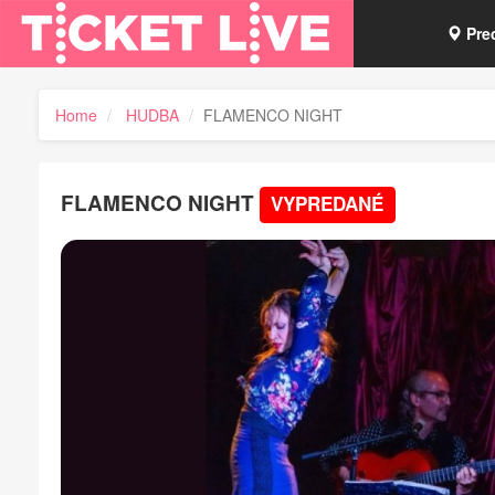
Pre
Vou
Home
HUDBA
FLAMENCO NIGHT
Tick
FLAMENCO NIGHT
VYPREDANÉ